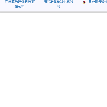
广州源浩环保科技有
粤ICP备2025448500
粤公网安备4401
限公司
号