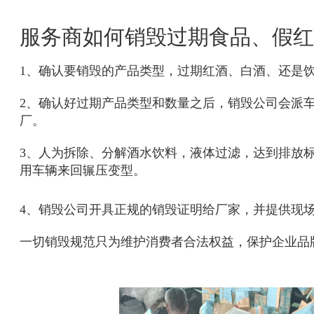
服务商如何销毁过期食品、假红
1、确认要销毁的产品类型，过期红酒、白酒、还是
2、确认好过期产品类型和数量之后，销毁公司会派
厂。
3、人为
拆除、分解酒水饮料，
液体
过滤，达到排放
用车辆来回
辗
压变型
。
4、销毁公司开具正规的销毁证明给厂家，并提供现
一切销毁规范只为维护消费者合法权益，保护企业品